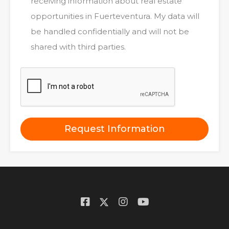
receiving information about real estate
opportunities in Fuerteventura. My data will
be handled confidentially and will not be
shared with third parties.
Request Information