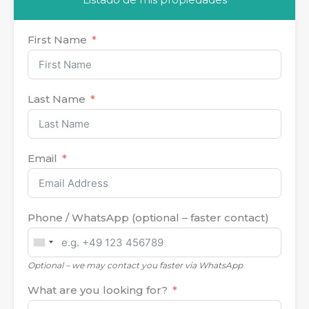
First Name
Last Name
Email
Phone / WhatsApp (optional – faster contact)
United
States
Optional – we may contact you faster via WhatsApp
+1
What are you looking for?