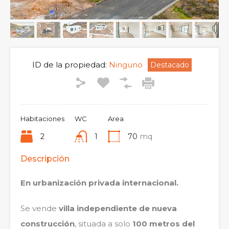
ID de la propiedad:
Ninguno
Destacado
Habitaciones
WC
Area
2
1
70
mq
Descripción
En urbanización privada internacional.
Se vende
villa independiente de nueva
construcción
, situada a solo
100 metros del