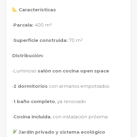
Características
•
Parcela:
400 m²
•
Superficie construida:
70 m²
Distribución:
•Luminoso
salón con cocina open space
•
2 dormitorios
con armarios empotrados
•
1 baño completo
, ya renovado
•
Cocina incluida
, con instalación próxima
Jardín privado y sistema ecológico