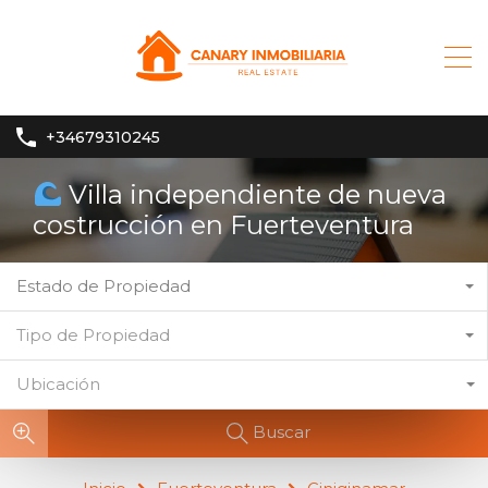
+34679310245
Villa independiente de nueva
costrucción en Fuerteventura
Estado de Propiedad
Tipo de Propiedad
Ubicación
Buscar