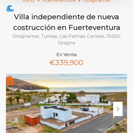
Inicio
Fuerteventura
Giniginamar
Villa independiente de nueva
costrucción en Fuerteventura
Giniginamar, Tuineje, Las Palmas, Canarie, 35620,
Spagna
En Venta
€339,900