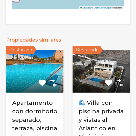
Leaflet
|
©
OpenStreetMap
contributors
Propiedades similares
Destacado
Destacado
Apartamento
Villa con
con dormitorio
piscina privada
separado,
y vistas al
terraza, piscina
Atlántico en