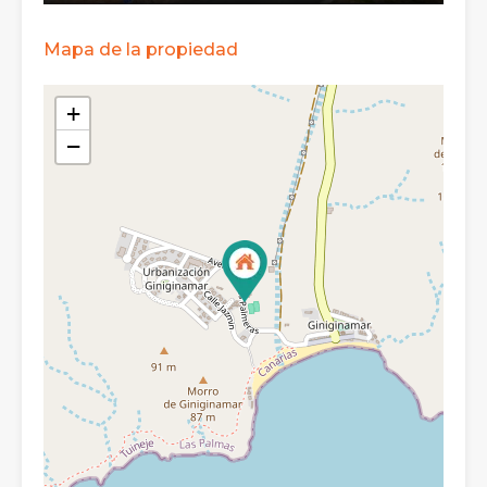
Mapa de la propiedad
+
−