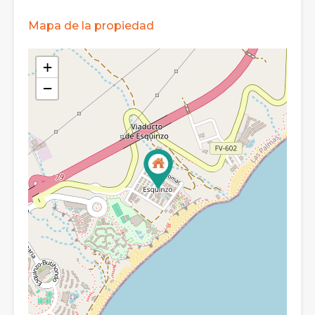
Mapa de la propiedad
+
−