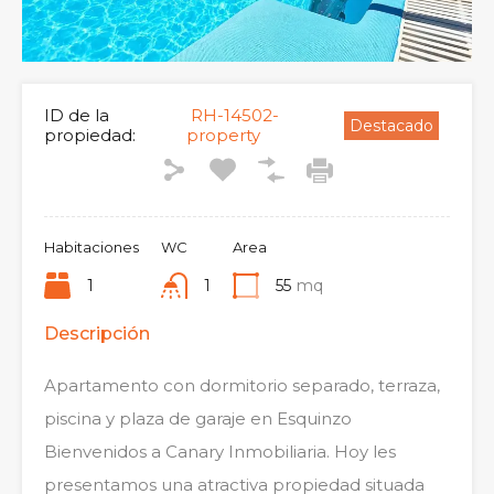
ID de la
RH-14502-
Destacado
propiedad:
property
Habitaciones
WC
Area
1
1
55
mq
Descripción
Apartamento con dormitorio separado, terraza,
piscina y plaza de garaje en Esquinzo
Bienvenidos a Canary Inmobiliaria. Hoy les
presentamos una atractiva propiedad situada