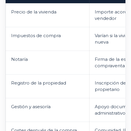
Precio de la vivienda
Importe acorda
vendedor
Impuestos de compra
Varían si la vivi
nueva
Notaría
Firma de la escr
compraventa
Registro de la propiedad
Inscripción del
propietario
Gestión y asesoría
Apoyo documenta
administrativo
Costes después de la compra
Comunidad, IBI,