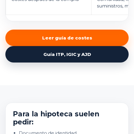
suministros, ma
Leer guía de costes
Guía ITP, IGIC y AJD
Para la hipoteca suelen
pedir:
Documento de identidad