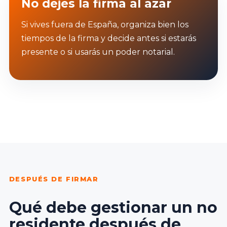
No dejes la firma al azar
Si vives fuera de España, organiza bien los
tiempos de la firma y decide antes si estarás
presente o si usarás un poder notarial.
DESPUÉS DE FIRMAR
Qué debe gestionar un no
residente después de