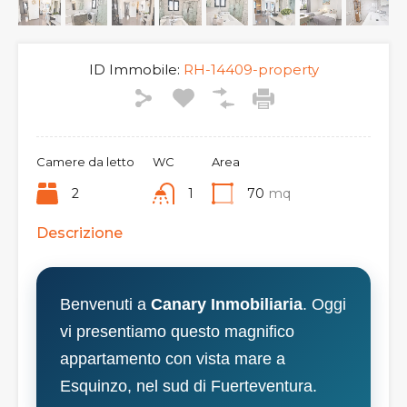
ID Immobile:
RH-14409-property
Camere da letto
WC
Area
2
1
70
mq
Descrizione
Benvenuti a
Canary Inmobiliaria
. Oggi
vi presentiamo questo magnifico
appartamento con vista mare a
Esquinzo, nel sud di Fuerteventura.