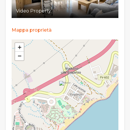
Video Property
Mappa proprietà
+
−