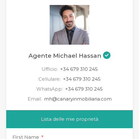
Agente Michael Hassan
Ufficio:
+34 679 310 245
Cellulare:
+34 679 310 245
WhatsApp:
+34 679 310 245
Email:
mh@canaryinmobiliaria.com
Lista delle mie proprietà
First Name