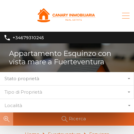
+34679310245
Appartamento Esquinzo con
vista mare a Fuerteventura
Stato proprietà
Tipo di Proprietà
Località
Ricerca