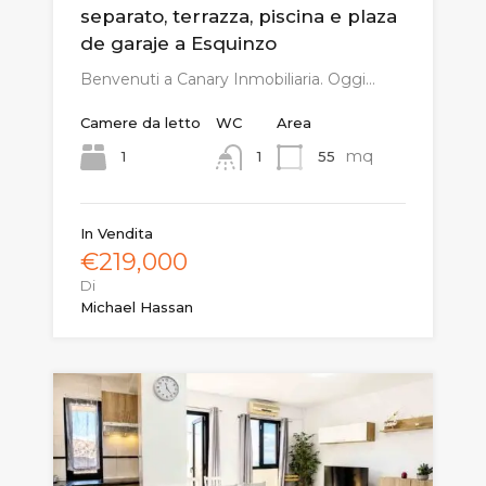
separato, terrazza, piscina e plaza
de garaje a Esquinzo
Benvenuti a Canary Inmobiliaria. Oggi…
Camere da letto
WC
Area
mq
1
55
1
In Vendita
€219,000
Di
Michael Hassan