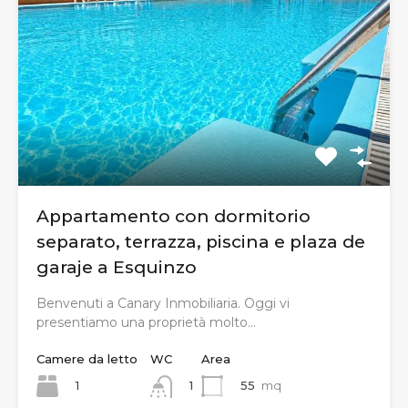
Appartamento con dormitorio
separato, terrazza, piscina e plaza de
garaje a Esquinzo
Benvenuti a Canary Inmobiliaria. Oggi vi
presentiamo una proprietà molto…
Camere da letto
WC
Area
1
55
mq
1