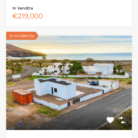
In Vendita
€219,000
In evidenza