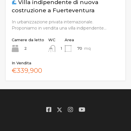
Villa indipendente di nuova
costruzione a Fuerteventura
In urbanizzazione privata internazionale.
Proponiamo in vendita una villa indipendente…
Camere da letto
WC
Area
2
70
mq
1
In Vendita
€339,900