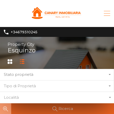
+34679310245
Property City
Esquinzo
Stato proprietà
Tipo di Proprietà
Località
Ricerca