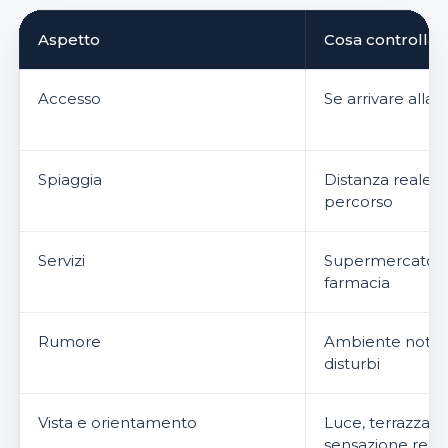
Aspetto
Cosa controllar
Accesso
Se arrivare alla
Spiaggia
Distanza reale 
percorso
Servizi
Supermercato, ris
farmacia
Rumore
Ambiente nottur
disturbi
Vista e orientamento
Luce, terrazza, p
sensazione real