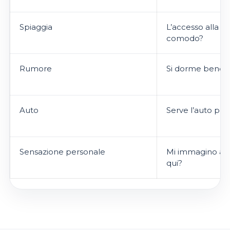
Spiaggia
L’accesso alla s
comodo?
Rumore
Si dorme bene l
Auto
Serve l’auto per
Sensazione personale
Mi immagino a 
qui?