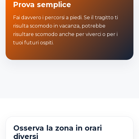
Prova semplice
Fai davvero i percorsi a piedi. Se il tragitto ti
risulta scomodo in vacanza, potrebbe
risultare scomodo anche per viverci o per i
tuoi futuri ospiti.
Osserva la zona in orari
diversi