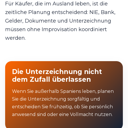
Für Käufer, die im Ausland leben, ist die
zeitliche Planung entscheidend: NIE, Bank,
Gelder, Dokumente und Unterzeichnung
müssen ohne Improvisation koordiniert
werden.
Die Unterzeichnung nicht
dem Zufall überlassen
Wenn Sie außerhalb Spaniens leben, planen
Sie die Unterzeichnung sorgfältig und
entscheiden Sie frühzeitig, ob Sie persönlich
anwesend sind oder eine Vollmacht nutzen.