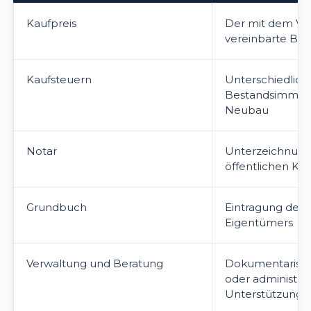
Kaufpreis
Der mit dem Ve
vereinbarte Bet
Kaufsteuern
Unterschiedlich
Bestandsimmobi
Neubau
Notar
Unterzeichnung
öffentlichen Ka
Grundbuch
Eintragung des
Eigentümers
Verwaltung und Beratung
Dokumentarische
oder administrat
Unterstützung