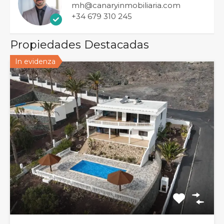
mh@canaryinmobiliaria.com
+34 679 310 245
Propiedades Destacadas
In evidenza