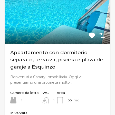
Appartamento con dormitorio
separato, terrazza, piscina e plaza de
garaje a Esquinzo
Benvenuti a Canary Inmobiliaria. Oggi vi
presentiamo una proprietà molto…
Camere da letto
WC
Area
1
55
mq
1
In Vendita